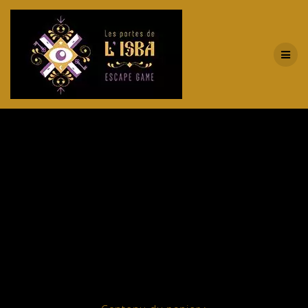
Passer
au
contenu