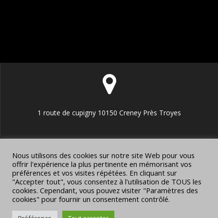
1 route de cupigny 10150 Creney Près Troyes
Nous utilisons des cookies sur notre site Web pour vous
offrir l'expérience la plus pertinente en mémorisant vos
préférences et vos visites répétées. En cliquant sur
escape-game@lesportesdelisba.fr
"Accepter tout", vous consentez à l'utilisation de TOUS les
cookies. Cependant, vous pouvez visiter "Paramètres des
cookies" pour fournir un consentement contrôlé.